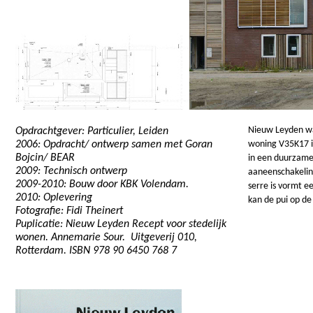
Nieuw Leyden wa
Opdrachtgever: Particulier, Leiden
2006: Opdracht/ ontwerp samen met Goran
woning V35K17 is
Bojcin/ BEAR
in een duurzame
2009: Technisch ontwerp
aaneenschakeling
2009-
2010: Bouw door KBK Volendam.
serre is vormt 
2010: Oplevering
kan de pui op d
Fotografie: Fidi Theinert
Puplicatie: Nieuw Leyden Recept voor stedelijk
wonen. Annemarie Sour. Uitgeverij 010,
Rotterdam. ISBN 978 90 6450 768 7