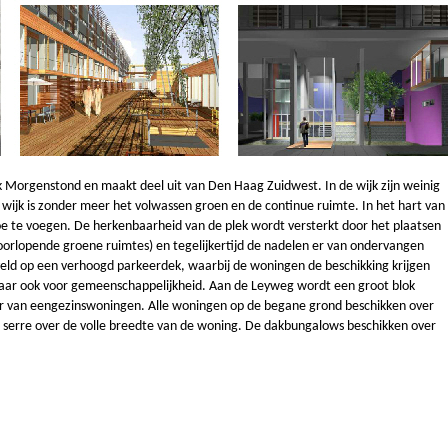
 Morgenstond en maakt deel uit van Den Haag Zuidwest. In de wijk zijn weinig
wijk is zonder meer het volwassen groen en de continue ruimte. In het hart van
e te voegen. De herkenbaarheid van de plek wordt versterkt door het plaatsen
orlopende groene ruimtes) en tegelijkertijd de nadelen er van ondervangen
veld op een verhoogd parkeerdek, waarbij de woningen de beschikking krijgen
y maar ook voor gemeenschappelijkheid. Aan de Leyweg wordt een groot blok
uur van eengezinswoningen. Alle woningen op de begane grond beschikken over
serre over de volle breedte van de woning. De dakbungalows beschikken over