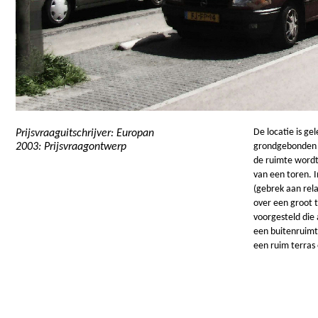
De locatie is g
Prijsvraaguitschrijver: Europan
2003: Prijsvraagontwerp
grondgebonden w
de ruimte wordt
van een toren. 
(gebrek aan rel
over een groot 
voorgesteld die
een buitenruimt
een ruim terras 