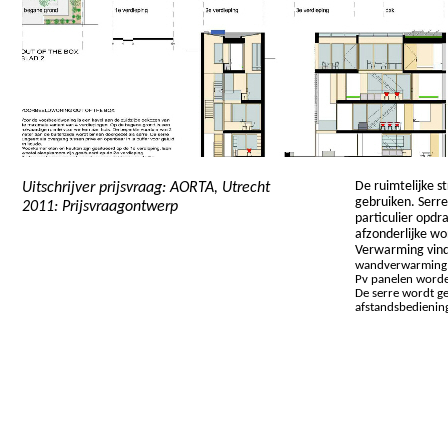
De ruimtelijke s
Uitschrijver prijsvraag: AORTA, Utrecht
gebruiken. Serre
2011: Prijsvraagontwerp
particulier opdr
afzonderlijke w
Verwarming vind
wandverwarming e
Pv panelen worde
De serre wordt ge
afstandsbediening