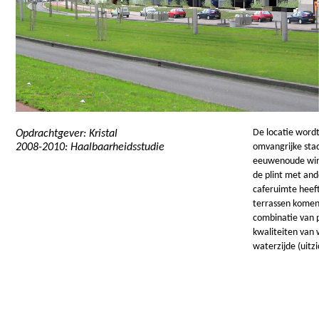
De locatie wordt
Opdrachtgever: Kristal
2008-
2010: Haalbaarheidsstudie
omvangrijke sta
eeuwenoude wind
de plint met and
caferuimte heeft
terrassen komen 
combinatie van p
kwaliteiten van 
waterzijde (uitzi